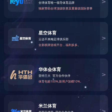
火锅底料工程案例
中式酱卤工程案例
酱腌菜调味品工程案例
智慧餐厨