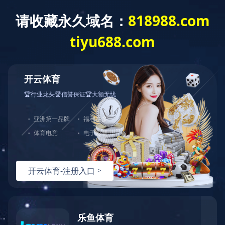
走进海科
产品中心
工程案例
首页
>
工程案例
> 火
Engineering case