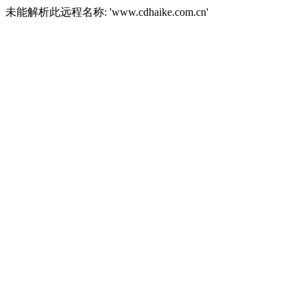
未能解析此远程名称: 'www.cdhaike.com.cn'