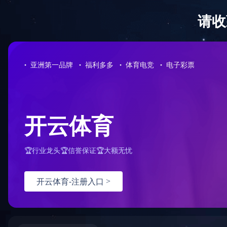
走进海科
工程案例
首页
> 工
Engineering case