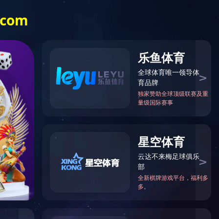
服务热线:
登-开云（中国）
028-82612998