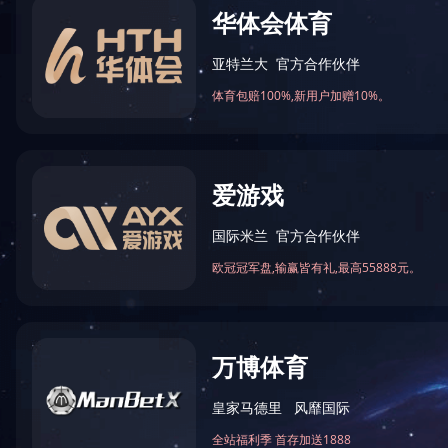
火锅底料工程案例
中式酱卤工程案例
酱腌菜调味品工程案例
智慧餐厨